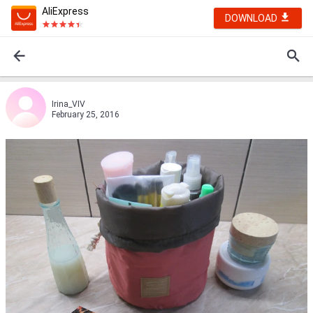
AliExpress
DOWNLOAD
Irina_VIV
February 25, 2016