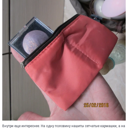
Внутри еще интереснее. На одну половину нашиты сетчатые кармашки, а на