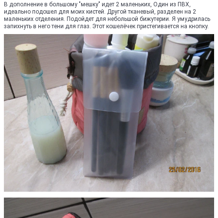
В дополнение в большому "мешку" идет 2 маленьких, Один из ПВХ,
идеально подошел для моих кистей. Другой тканевый, разделен на 2
маленьких отделения. Подойдет для небольшой бижутерии. Я умудрилась
запихнуть в него тени для глаз. Этот кошелёчек пристегивается на кнопку.