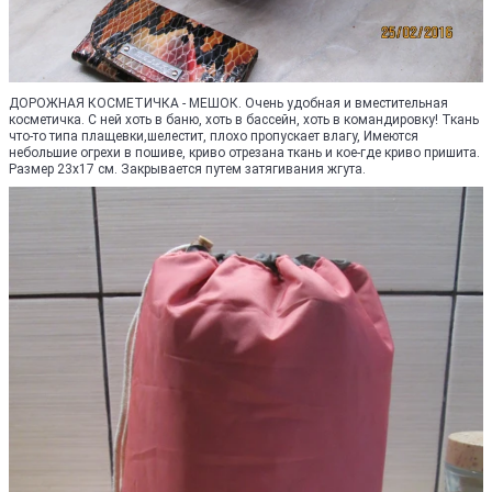
ДОРОЖНАЯ КОСМЕТИЧКА - МЕШОК. Очень удобная и вместительная
косметичка. С ней хоть в баню, хоть в бассейн, хоть в командировку! Ткань
что-то типа плащевки,шелестит, плохо пропускает влагу, Имеются
небольшие огрехи в пошиве, криво отрезана ткань и кое-где криво пришита.
Размер 23х17 см. Закрывается путем затягивания жгута.