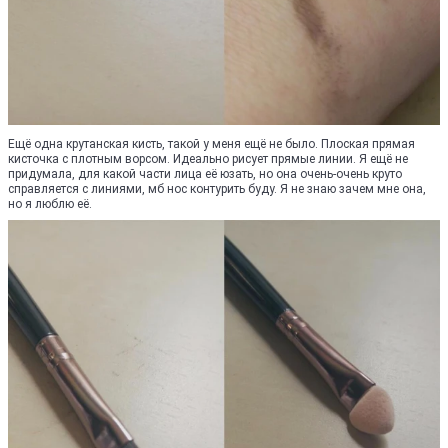
Ещё одна крутанская кисть, такой у меня ещё не было. Плоская прямая
кисточка с плотным ворсом. Идеально рисует прямые линии. Я ещё не
придумала, для какой части лица её юзать, но она очень-очень круто
справляется с линиями, мб нос контурить буду. Я не знаю зачем мне она,
но я люблю её.