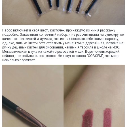
Набор включает в себя шесть кисточек, про каждую из них я расскажу
подробно. Заказывая копеечный набор, я не рассчитывала на суперкрутое
качество всех кистей и думала, что из них оставлю себе только парочку,
однако, пять из шести остаются жить у меня! Ручка деревянная, похожа на
ручку дешёвых кистей для рисования, какими я творила в школе на ИЗО.
Металлическая штука из какой-то розоватой меди. Ворс - очень хороший
нейлон, все набиты очень плотно. Не лезут от слова "СОВСЕМ", что меня
несколько поражает.