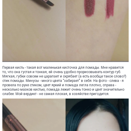
Первая кисть - такая вот маленькая кисточка для помады. Мне нравится
то, что она густая и тонкая, ей очень удобно прорисовывать контур губ.
Мягкая, губки совсем не царапает и скрябает (а есть вообще такое слово?)
стик помады. Минусы - много цвета "забирает" в себя. На фото - слева - я
провела по руке стиком, цвет яркий и помада легла плотно, справа -
несколько мазков кистью, помада лежит очень тонко и цвет значительно
слабее. Мой вердикт - не самая плохая, в хозяйстве пригодится.