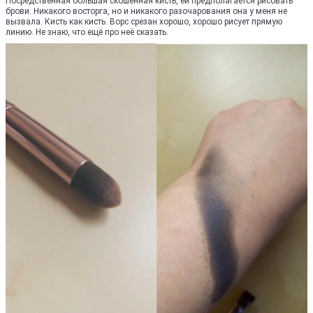
Посредственная большая скошенная кисть, ей предполагается рисовать
брови. Никакого восторга, но и никакого разочарования она у меня не
вызвала. Кисть как кисть. Ворс срезан хорошо, хорошо рисует прямую
линию. Не знаю, что ещё про неё сказать.