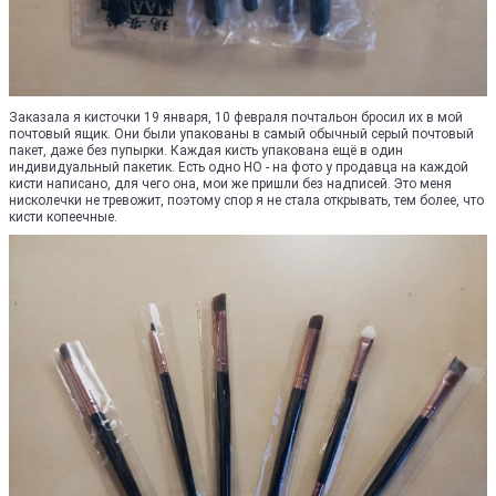
Заказала я кисточки 19 января, 10 февраля почтальон бросил их в мой
почтовый ящик. Они были упакованы в самый обычный серый почтовый
пакет, даже без пупырки. Каждая кисть упакована ещё в один
индивидуальный пакетик. Есть одно НО - на фото у продавца на каждой
кисти написано, для чего она, мои же пришли без надписей. Это меня
нисколечки не тревожит, поэтому спор я не стала открывать, тем более, что
кисти копеечные.