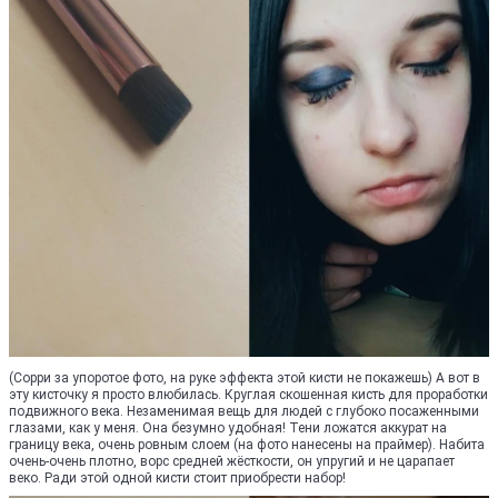
(Сорри за упоротое фото, на руке эффекта этой кисти не покажешь) А вот в
эту кисточку я просто влюбилась. Круглая скошенная кисть для проработки
подвижного века. Незаменимая вещь для людей с глубоко посаженными
глазами, как у меня. Она безумно удобная! Тени ложатся аккурат на
границу века, очень ровным слоем (на фото нанесены на праймер). Набита
очень-очень плотно, ворс средней жёсткости, он упругий и не царапает
веко. Ради этой одной кисти стоит приобрести набор!