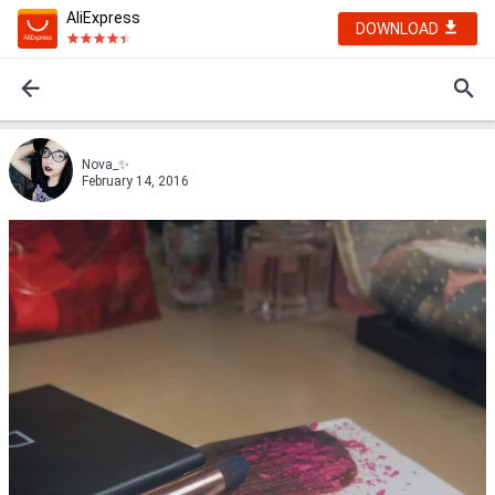
AliExpress
DOWNLOAD
Nova_✨
February 14, 2016