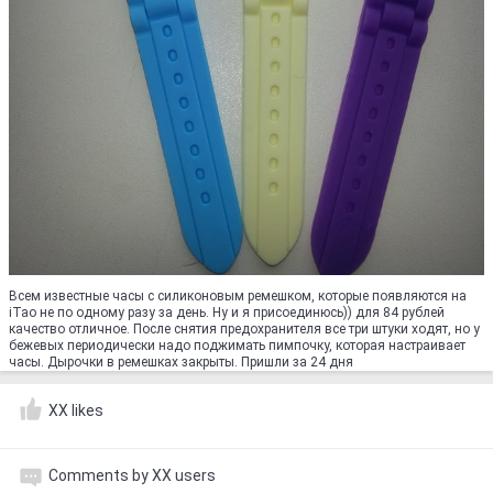
Всем известные часы с силиконовым ремешком, которые появляются на
iTao не по одному разу за день. Ну и я присоединюсь)) для 84 рублей
качество отличное. После снятия предохранителя все три штуки ходят, но у
бежевых периодически надо поджимать пимпочку, которая настраивает
часы. Дырочки в ремешках закрыты. Пришли за 24 дня
XX likes
Comments by XX users