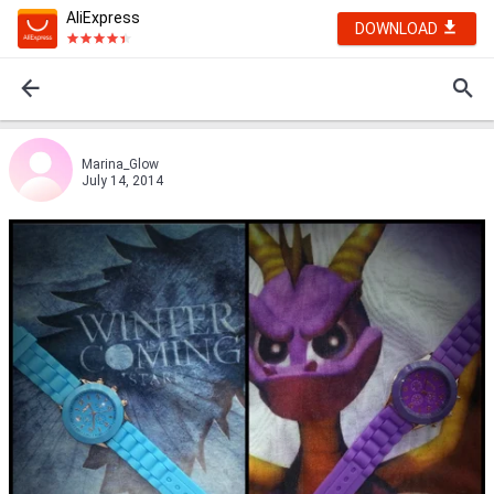
AliExpress
DOWNLOAD
Marina_Glow
July 14, 2014