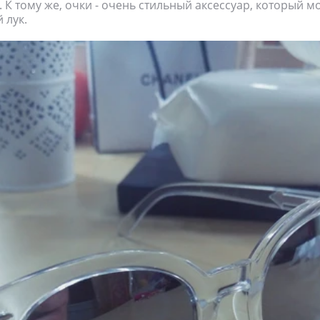
. К тому же, очки - очень стильный аксессуар, который м
 лук.