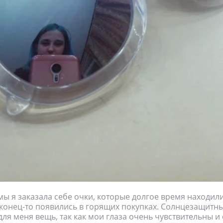
мы я заказала себе очки, которые долгое время находил
конец-то появились в горящих покупках. Солнцезащитны
ля меня вещь, так как мои глаза очень чувствительны и 