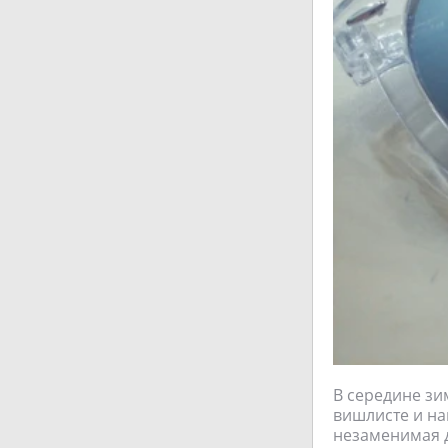
В середине зи
вишлисте и на
незаменимая д