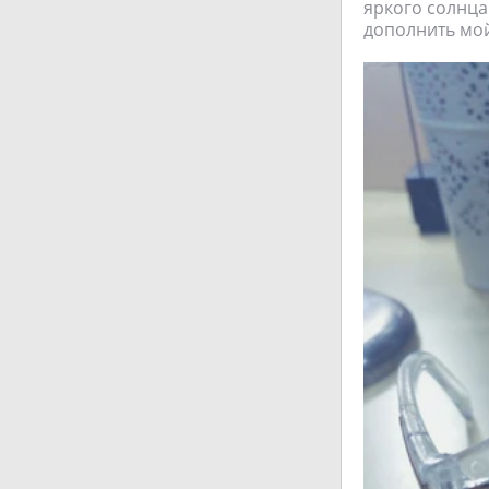
яркого солнца
дополнить мой