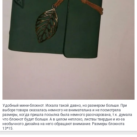
Удобный мини-блокнот. Искала такой давно, но размером больше. При
выборе товара оказалась немного не внимательна и не посмотрела
размеры, когда пришла посылка была немного разочарована, т.к. думала
что блокнот будет больше. А в целом неплохо, листвы твердые и из-за
необычного дизайна на него обращают внимание. Размеры блокнота
13*15.