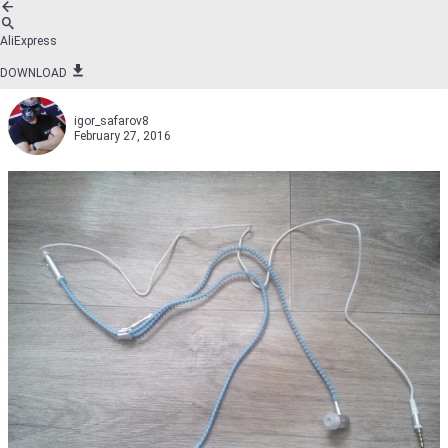
AliExpress
DOWNLOAD
igor_safarov8
February 27, 2016