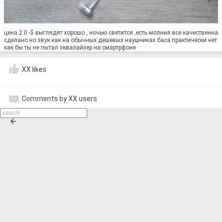
цена 2.0 -$ выглядят хорошо , ночью светится ,есть молния все качественна
сделано но звук как на обычных дешевых наушниках баса практически нет
как бы ты не пытал эквалайзер на смартрфоне
XX likes
Comments by XX users