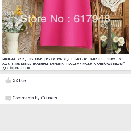
мальчишки и девченки! кричу о помощи! помогите найти платюшко. пока
ждала зарплаты, продавец прекратил продажу. может кто-нибудь видел?
для беременных
XX likes
Comments by XX users