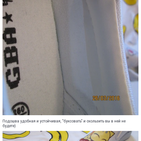
Подошва удобная и устойчивая, "буксовать" и скользить вы в ней не
будете)