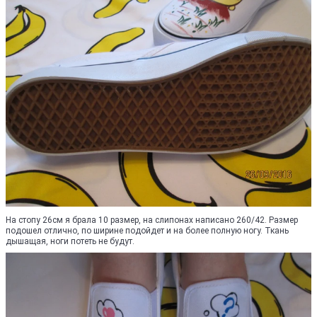
На стопу 26см я брала 10 размер, на слипонах написано 260/42. Размер
подошел отлично, по ширине подойдет и на более полную ногу. Ткань
дышащая, ноги потеть не будут.