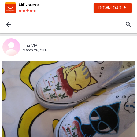
AliExpress
DOWNLOAD
Irina_VIV
March 26, 2016