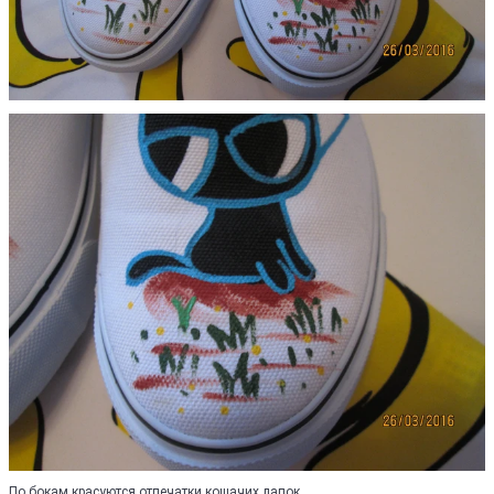
По бокам красуются отпечатки кошачих лапок.