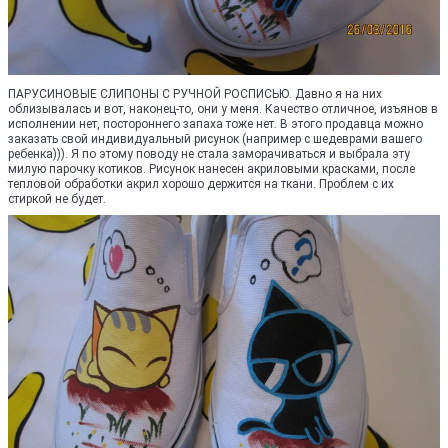
ПАРУСИНОВЫЕ СЛИПОНЫ С РУЧНОЙ РОСПИСЬЮ. Давно я на них
облизывалась и вот, наконец-то, они у меня. Качество отличное, изъянов в
исполнении нет, постороннего запаха тоже нет. В этого продавца можно
заказать свой индивидуальный рисунок (например с шедеврами вашего
ребенка))). Я по этому поводу не стала заморачиваться и выбрала эту
милую парочку котиков. Рисунок нанесен акриловыми красками, после
тепловой обработки акрил хорошо держится на ткани. Проблем с их
стиркой не будет.