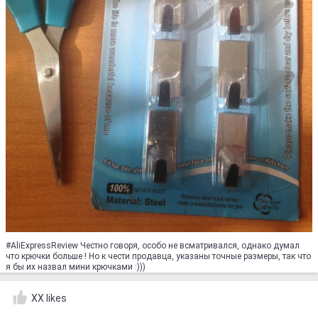
#AliExpressReview Честно говоря, особо не всматривался, однако думал
что крючки больше ! Но к чести продавца, указаны точные размеры, так что
я бы их назвал мини крючками :)))
XX likes