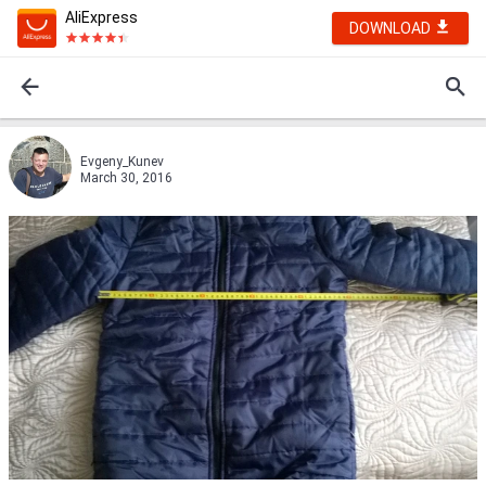
AliExpress
DOWNLOAD
Evgeny_Kunev
March 30, 2016