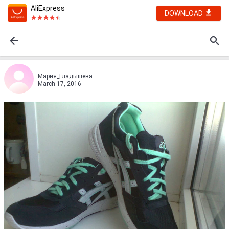
AliExpress
DOWNLOAD
Мария_Гладышевa
March 17, 2016