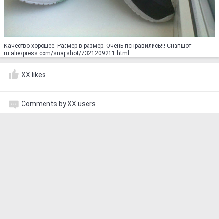
Качество хорошее. Размер в размер. Очень понравились!!! Снапшот
ru.aḷiexpress.com/snapshot/7321209211.html
XX likes
Comments by XX users