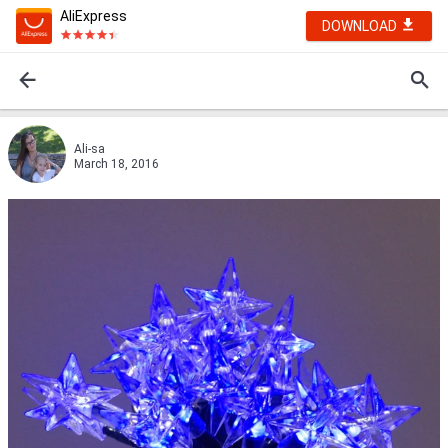
AliExpress
DOWNLOAD
Ali-sa
March 18, 2016