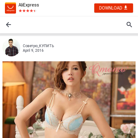
AliExpress
DOWNLOAD
Советую_КУПИТЬ
April 9, 2016