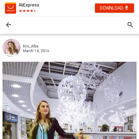
AliExpress
DOWNLOAD
Kris_Alba
March 14, 2016