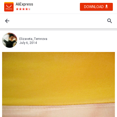
AliExpress
DOWNLOAD
Elizaveta_Temnova
July 6, 2014