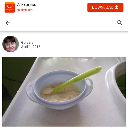
AliExpress
DOWNLOAD
Gorazia
April 1, 2016