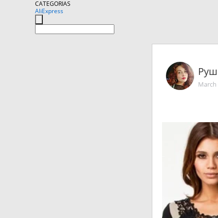
CATEGORIAS
AliExpress
Руш
March 