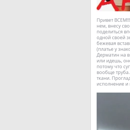
Привет ВСЕМ!!
нем, внесу сво
поделиться впе
одной своей зн
бежевая встав
(платье у знак
Дерматин на в
или идешь, он
потому что суп
вообще труба.
ткани. Прогла
исполнение и 