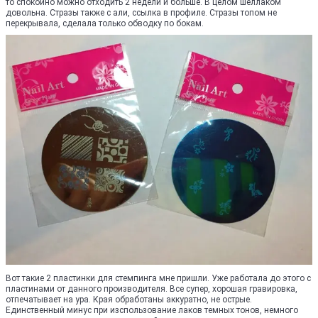
то спокойно можно отходить 2 недели и больше. В целом шеллаком
довольна. Стразы также с али, ссылка в профиле. Стразы топом не
перекрывала, сделала только обводку по бокам.
Вот такие 2 пластинки для стемпинга мне пришли. Уже работала до этого с
пластинами от данного производителя. Все супер, хорошая гравировка,
отпечатывает на ура. Края обработаны аккуратно, не острые.
Единственный минус при изспользование лаков темных тонов, немного