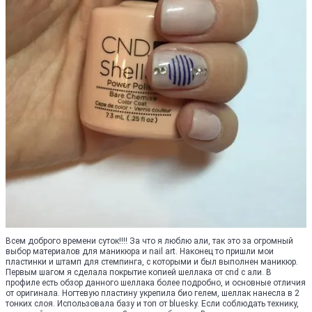
Всем доброго времени суток!!!! За что я люблю али, так это за огромный
выбор материалов для маникюра и nail art. Наконец то пришли мои
пластинки и штамп для стемпинга, с которыми и был выполнен маникюр.
Первым шагом я сделала покрытие копией шеллака от cnd с али. В
профиле есть обзор данного шеллака более подробно, и основные отличия
от оригинала. Ногтевую пластину укрепила био гелем, шеллак нанесла в 2
тонких слоя. Использовала базу и топ от bluesky. Если соблюдать технику,