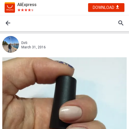
AliExpress
DOWNLOAD
Dirli
March 31, 2016