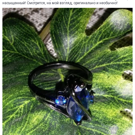
насыщенный! Смотрится, на мой взгляд, оригинально и необычно!