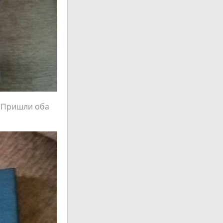
)) Пришли оба