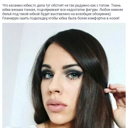
Что касаемо юбки,то дела тут обстоят не так радужно как с топом. Ткань
юбки весьма тонкая, подчёркивает все недостатки фигуры. Любое нижнее
бельё под такой юбкой будет выставлено на всеобщее обозрение;)
Планирую сшить подкладку,чтобы юбка была более комфортна в носке!