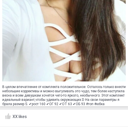
В целом впечатление от комплекта положительное. Осталось только внести
небольшие коррективы и можно выгуливать это чудо, тем более наступила
весна и всем девушкам хочется чего-то яркого, необычного. Этот комплект
идеальный вариант,чтобы удивить окружающих:D На свои параметры я
брала размер S. ✔рост 160 ✔ОГ 92 ✔ОТ 63 ✔ОБ 93 #топ #юбка
XX likes