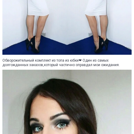
Обворожительный комплект из топа из юбки❤ Один из самых
долгожданных заказов,который частично оправдал мои ожидания.