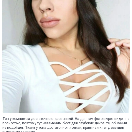
Топ у комплекта достаточно откровенный. На данном фото вырез виден не
полностью, поэтому тут незаменим бюст для глубоких декольте, обычный
не подойдет. Ткань у топа достаточно плотная, приятная к телу, все швы