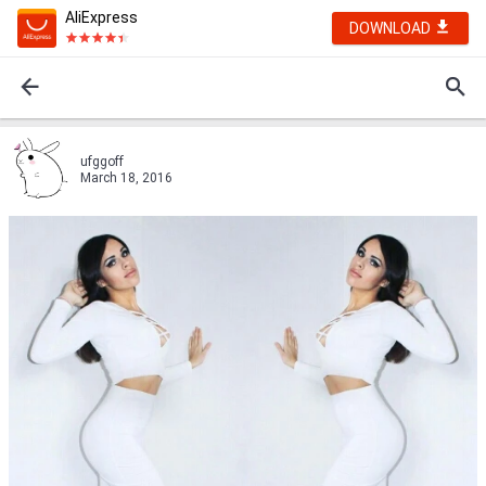
AliExpress
DOWNLOAD
ufggoff
March 18, 2016