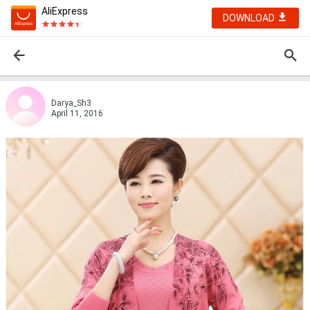
AliExpress
DOWNLOAD
Darya_Sh3
April 11, 2016