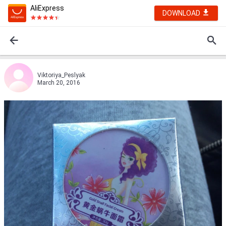
AliExpress
DOWNLOAD
Viktoriya_Peslyak
March 20, 2016