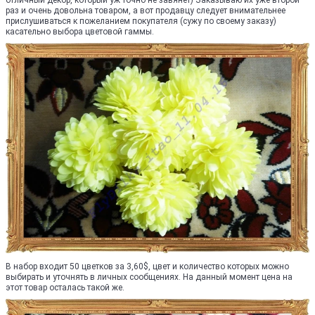
отличный декор, который уж точно не завянет) Заказываю их уже второй
раз и очень довольна товаром, а вот продавцу следует внимательнее
прислушиваться к пожеланием покупателя (сужу по своему заказу)
касательно выбора цветовой гаммы.
В набор входит 50 цветков за 3,60$, цвет и количество которых можно
выбирать и уточнять в личных сообщениях. На данный момент цена на
этот товар осталась такой же.