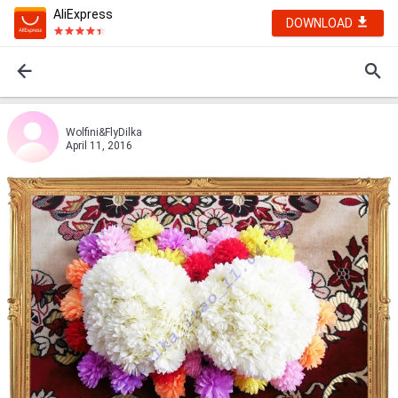
AliExpress
DOWNLOAD
Wolfini&FlyDilka
April 11, 2016