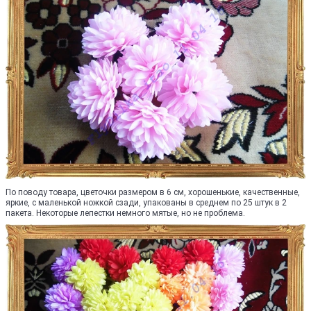
По поводу товара, цветочки размером в 6 см, хорошенькие, качественные,
яркие, с маленькой ножкой сзади, упакованы в среднем по 25 штук в 2
пакета. Некоторые лепестки немного мятые, но не проблема.