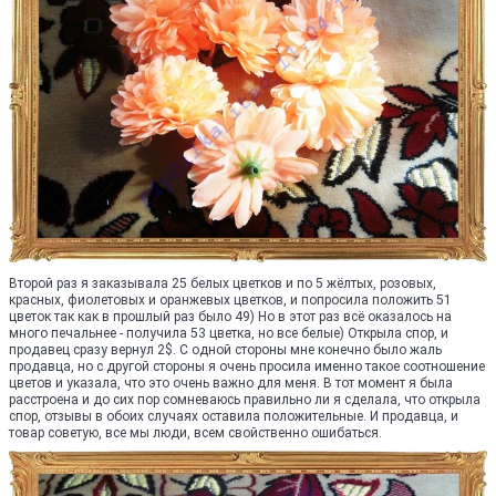
Второй раз я заказывала 25 белых цветков и по 5 жёлтых, розовых,
красных, фиолетовых и оранжевых цветков, и попросила положить 51
цветок так как в прошлый раз было 49) Но в этот раз всё оказалось на
много печальнее - получила 53 цветка, но все белые) Открыла спор, и
продавец сразу вернул 2$. С одной стороны мне конечно было жаль
продавца, но с другой стороны я очень просила именно такое соотношение
цветов и указала, что это очень важно для меня. В тот момент я была
расстроена и до сих пор сомневаюсь правильно ли я сделала, что открыла
спор, отзывы в обоих случаях оставила положительные. И продавца, и
товар советую, все мы люди, всем свойственно ошибаться.