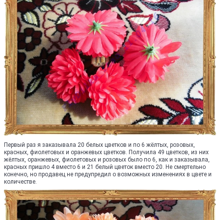
Первый раз я заказывала 20 белых цветков и по 6 жёлтых, розовых,
красных, фиолетовых и оранжевых цветков. Получила 49 цветков, из них
жёлтых, оранжевых, фиолетовых и розовых было по 6, как и заказывала,
красных пришло 4 вместо 6 и 21 белый цветок вместо 20. Не смертельно
конечно, но продавец не предупредил о возможных изменениях в цвете и
количестве.