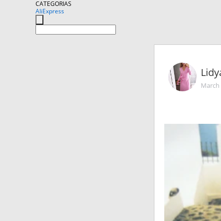
CATEGORIAS
AliExpress
Lid
March 