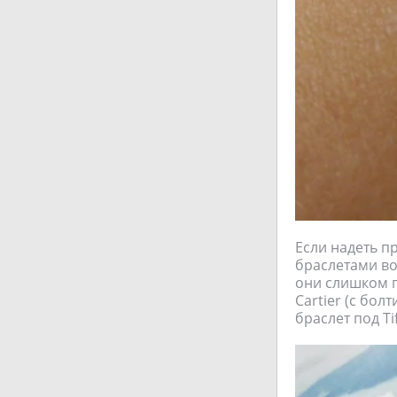
Если надеть пр
браслетами во
они слишком г
Cartier (с бол
браслет под Ti