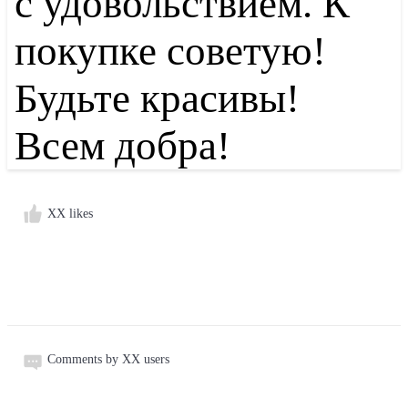
с удовольствием. К
покупке советую!
Будьте красивы!
Всем добра!
XX likes
Comments by XX users