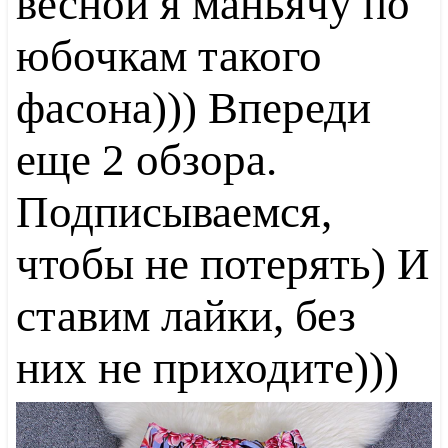
весной я маньячу по
юбочкам такого
фасона))) Впереди
еще 2 обзора.
Подписываемся,
чтобы не потерять) И
ставим лайки, без
них не приходите)))