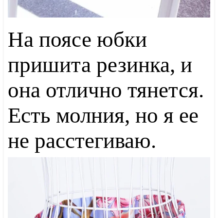
На поясе юбки
пришита резинка, и
она отлично тянется.
Есть молния, но я ее
не расстегиваю.