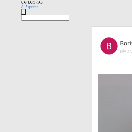
CATEGORIAS
AliExpress
Bori
July 27