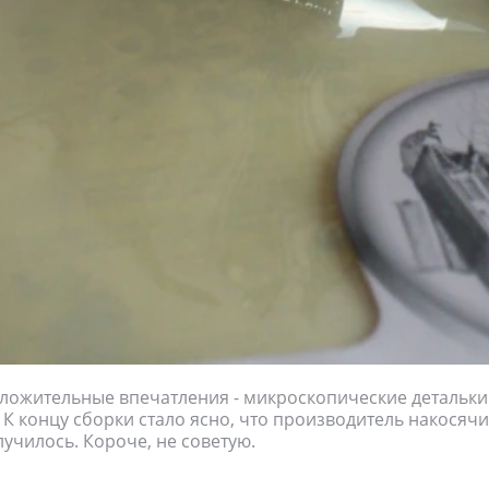
ложительные впечатления - микроскопические детальки
 К концу сборки стало ясно, что производитель накосячи
лучилось. Короче, не советую.