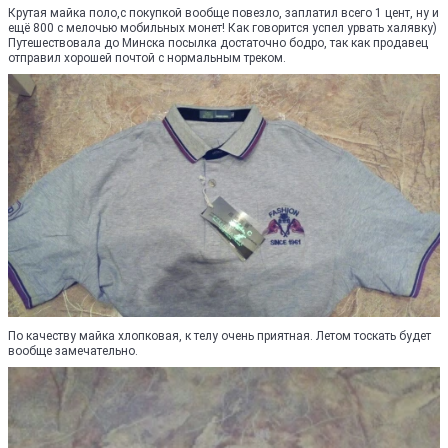
Крутая майка поло,с покупкой вообще повезло, заплатил всего 1 цент, ну и
ещё 800 с мелочью мобильных монет! Как говорится успел урвать халявку)
Путешествовала до Минска посылка достаточно бодро, так как продавец
отправил хорошей почтой с нормальным треком.
По качеству майка хлопковая, к телу очень приятная. Летом тоскать будет
вообще замечательно.