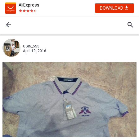
AliExpress
DOWNLOAD
UGIN_555
April 19, 2016