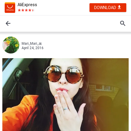
AliExpress
DOWNLOAD
Mari_Mari_🎀
April 24, 2016