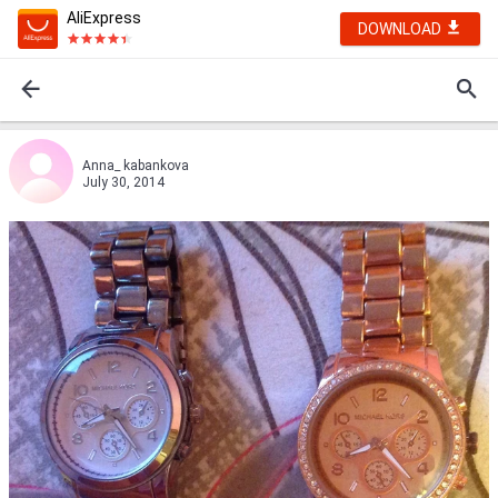
AliExpress
DOWNLOAD
Anna_ kabankova
July 30, 2014