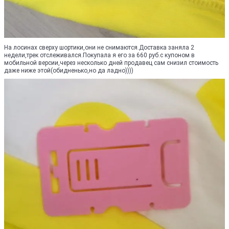
На лосинах сверху шортики,они не снимаются.Доставка заняла 2
недели,трек отслеживался.Покупала я его за 660 руб.с купоном в
мобильной версии,через несколько дней продавец сам снизил стоимость
даже ниже этой(обидненько,но да ладно))))