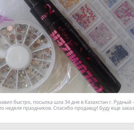
вил быстро, посылка шла 34 дня в Казахстан г. Рудный -
что неделя праздников. Спасибо продавцу! Буду еще зака