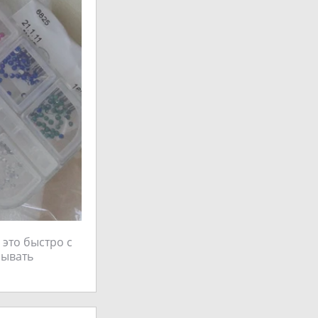
 это быстро с
зывать