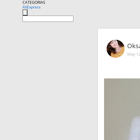
CATEGORIAS
AliExpress
Oks
May 12