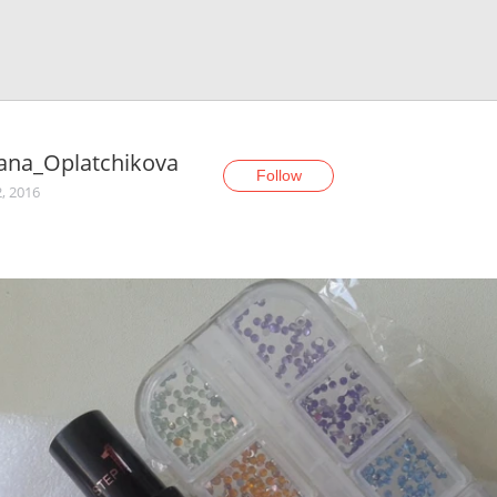
ana_Oplatchikova
Follow
, 2016