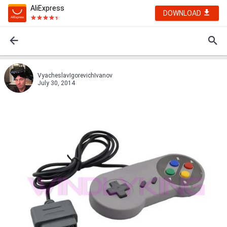
AliExpress
DOWNLOAD
VyacheslavIgorevichIvanov
July 30, 2014