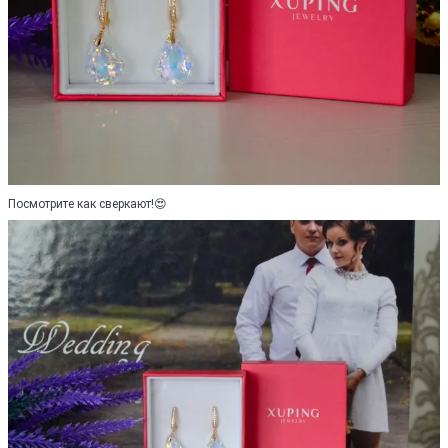
Посмотрите как сверкают!😍