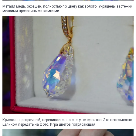
Металл медь, окрашен, полностью по цвету как золото. Украшены застежки
мелкими прозрачными камнями
Кристалл прозрачный, переливается на свету невероятно. Это невозможно
целиком передать на фото. Игра цветов потрясающая