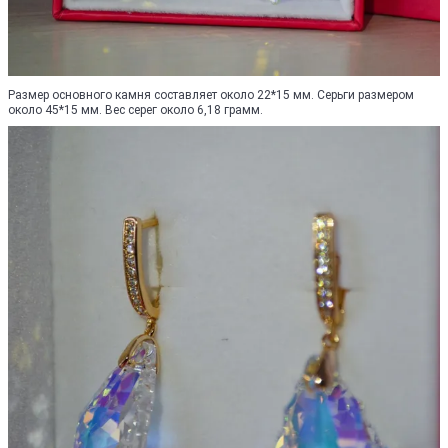
Размер основного камня составляет около 22*15 мм. Серьги размером
около 45*15 мм. Вес серег около 6,18 грамм.