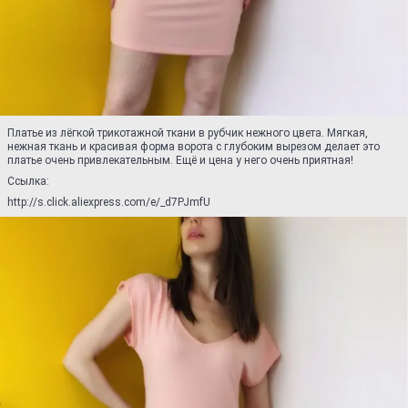
Платье из лёгкой трикотажной ткани в рубчик нежного цвета. Мягкая,
нежная ткань и красивая форма ворота с глубоким вырезом делает это
платье очень привлекательным. Ещё и цена у него очень приятная!
Ссылка:
http://s.click.aliexpress.com/e/_d7PJmfU