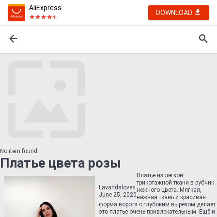
AliExpress
DOWNLOAD
No item found
Платье цвета розы
Платье из лёгкой
трикотажной ткани в рубчик
Lavandaloves
нежного цвета. Мягкая,
June 25, 2020
нежная ткань и красивая
форма ворота с глубоким вырезом делает
это платье очень привлекательным. Ещё и