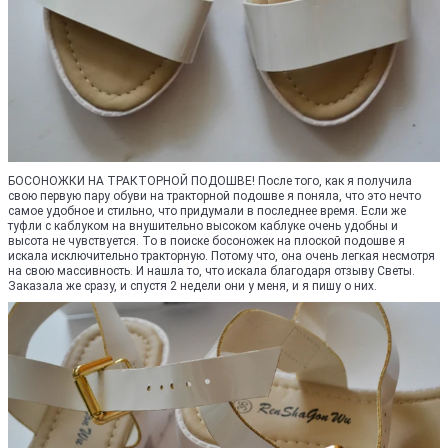
БОСОНОЖКИ НА ТРАКТОРНОЙ ПОДОШВЕ! После того, как я получила
свою первую пару обуви на тракторной подошве я поняла, что это нечто
самое удобное и стильно, что придумали в последнее время. Если же
туфли с каблуком на внушительно высоком каблуке очень удобны и
высота не чувствуется. То в поиске босоножек на плоской подошве я
искала исключительно тракторную. Потому что, она очень легкая несмотря
на свою массивность. И нашла то, что искала благодаря отзыву Светы.
Заказала же сразу, и спустя 2 недели они у меня, и я пишу о них.