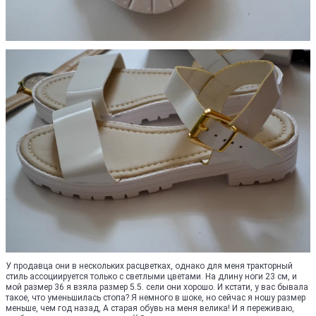
У продавца они в нескольких расцветках, однако для меня тракторный
стиль ассоциируется только с светлыми цветами. На длину ноги 23 см, и
мой размер 36 я взяла размер 5.5. сели они хорошо. И кстати, у вас бывала
такое, что уменьшилась стопа? Я немного в шоке, но сейчас я ношу размер
меньше, чем год назад, А старая обувь на меня велика! И я переживаю,