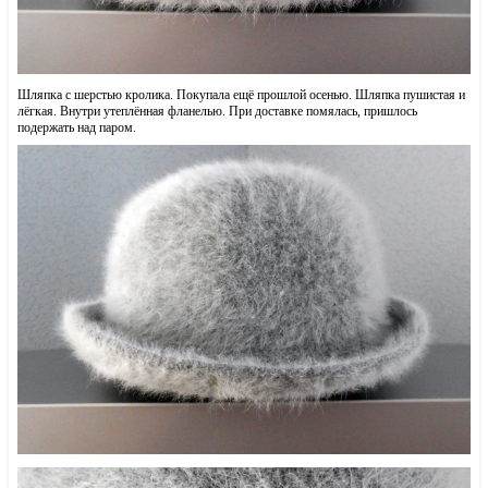
Шляпка с шерстью кролика. Покупала ещё прошлой осенью. Шляпка пушистая и
лёгкая. Внутри утеплённая фланелью. При доставке помялась, пришлось
подержать над паром.