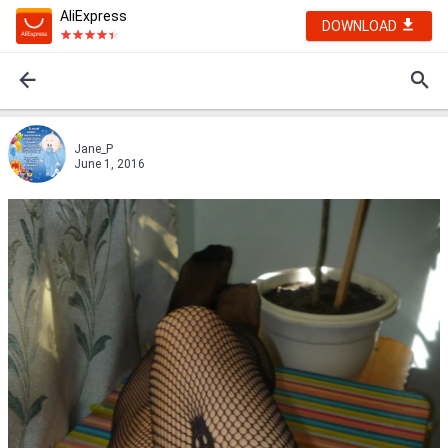
AliExpress
DOWNLOAD
Jane_P
June 1, 2016