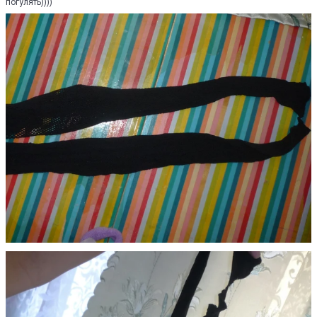
погулять))))