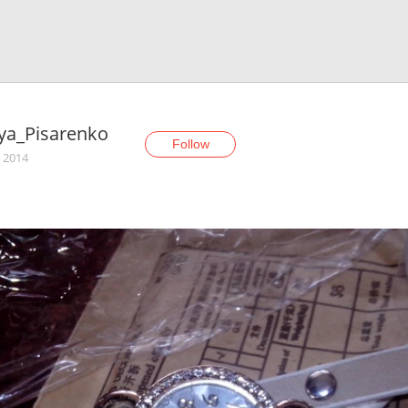
ya_Pisarenko
Follow
, 2014