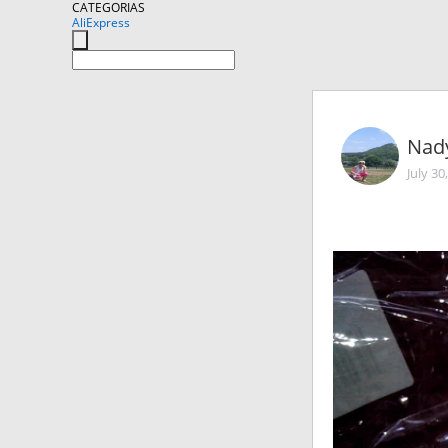
CATEGORIAS
AliExpress
Nad
July 30