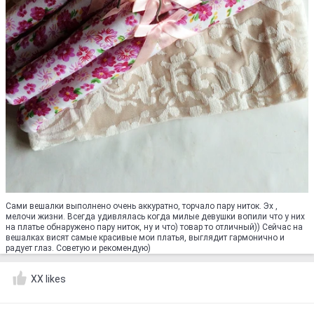
Сами вешалки выполнено очень аккуратно, торчало пару ниток. Эх ,
мелочи жизни. Всегда удивлялась когда милые девушки вопили что у них
на платье обнаружено пару ниток, ну и что) товар то отличный)) Сейчас на
вешалках висят самые красивые мои платья, выглядит гармонично и
радует глаз. Советую и рекомендую)
XX likes