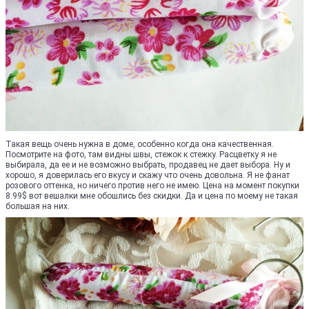
Такая вещь очень нужна в доме, особенно когда она качественная.
Посмотрите на фото, там видны швы, стежок к стежку. Расцветку я не
выбирала, да ее и не возможно выбрать, продавец не дает выбора. Ну и
хорошо, я доверилась его вкусу и скажу что очень довольна. Я не фанат
розового оттенка, но ничего против него не имею. Цена на момент покупки
8.99$ вот вешалки мне обошлись без скидки. Да и цена по моему не такая
большая на них.