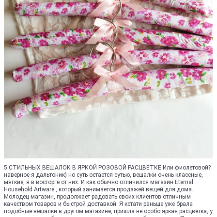
5 СТИЛЬНЫХ ВЕШАЛОК В ЯРКОЙ РОЗОВОЙ РАСЦВЕТКЕ Или фиолетовой?
наверное я дальтоник) но суть остается сутью, вешалки очень классные,
мягкие, я в восторге от них. И как обычно отличился магазин Eternal
Household Artware , который занимается продажей вещей для дома.
Молодец магазин, продолжает радовать своих клиентов отличным
качеством товаров и быстрой доставкой. Я кстати раньше уже брала
подобные вешалки в другом магазине, пришла не особо яркая расцветка, у