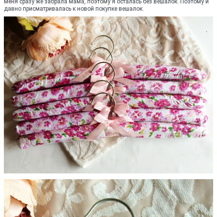
меня сразу же забрала мама, поэтому я осталась без вешалок. Поэтому и
давно присматривалась к новой покупке вешалок.