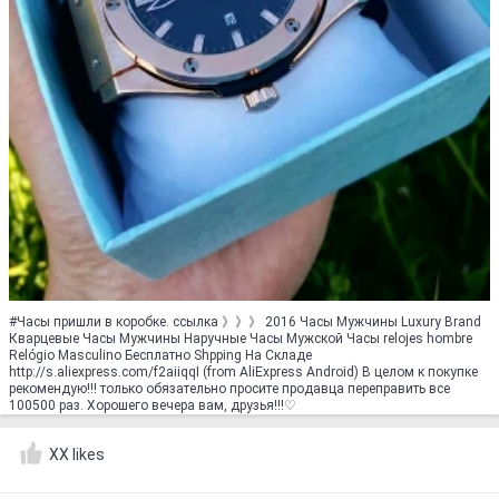
#Часы пришли в коробке. ссылка 》》》 2016 Часы Мужчины Luxury Brand
Кварцевые Часы Мужчины Наручные Часы Мужской Часы relojes hombre
Relógio Masculino Бесплатно Shpping На Складе
http://s.aliexpress.com/f2aiiqqI (from AliExpress Android) В целом к покупке
рекомендую!!! только обязательно просите продавца переправить все
100500 раз. Хорошего вечера вам, друзья!!!♡
XX likes