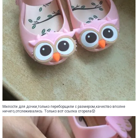
Милости для дочки,только переборщили с размером,качество вполне
ничего,отслеживались. Только вот ссылка сгорела😟