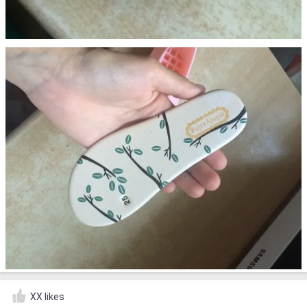
XX likes