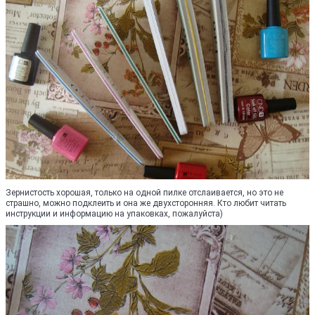
Зернистость хорошая, только на одной пилке отслаивается, но это не
страшно, можно подклеить и она же двухсторонняя. Кто любит читать
инструкции и информацию на упаковках, пожалуйста)