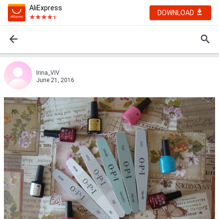
AliExpress
DOWNLOAD
Irina_VIV
June 21, 2016