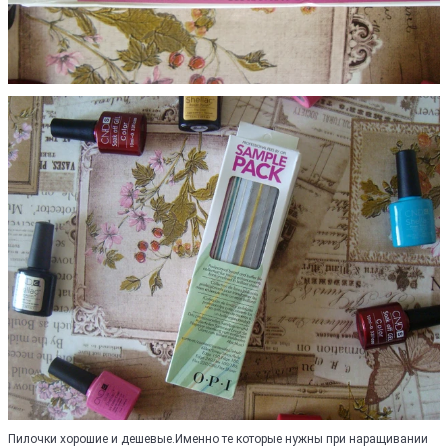
Пилочки хорошие и дешевые.Именно те которые нужны при наращивании