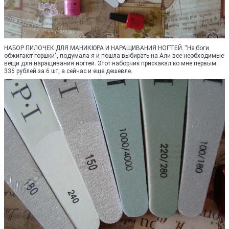
НАБОР ПИЛОЧЕК ДЛЯ МАНИКЮРА И НАРАЩИВАНИЯ НОГТЕЙ. "Не боги
обжигают горшки", подумала я и пошла выбирать на Али все необходимые
вещи для наращивания ногтей. Этот наборчик прискакал ко мне первым.
336 рублей за 6 шт, а сейчас и еще дешевле.