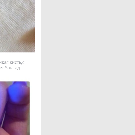
кая кисть,с
ет 5 назад