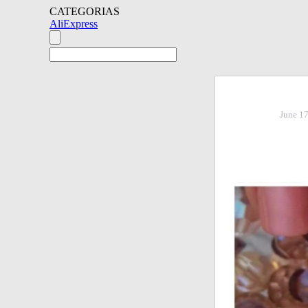
CATEGORIAS
AliExpress
June 17