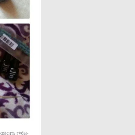
красить губы-