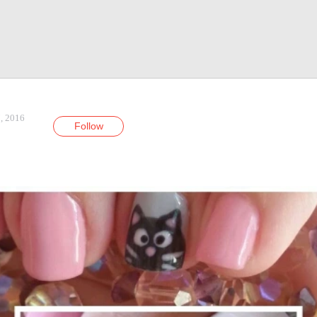
, 2016
Follow