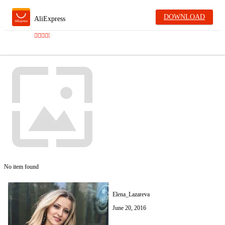
DOWNLOAD
AliExpress
No item found
Elena_Lazareva
June 20, 2016