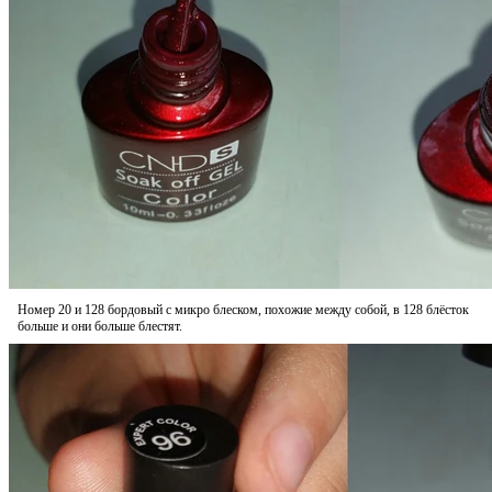
Номер 20 и 128 бордовый с микро блеском, похожие между собой, в 128 блёсток
больше и они больше блестят.