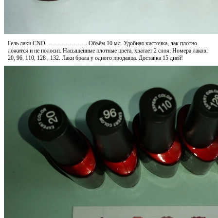
Гель лаки CND. -------------------- Объём 10 мл. Удобная кисточка, лак плотно
ложится и не полосит. Насыщенные плотные цвета, хватает 2 слоя. Номера лаков:
20, 96, 110, 128 , 132. Лаки брала у одного продавца. Доставка 15 дней!