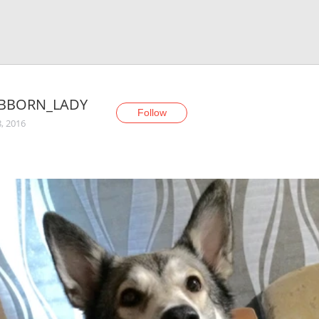
BBORN_LADY
Follow
8, 2016