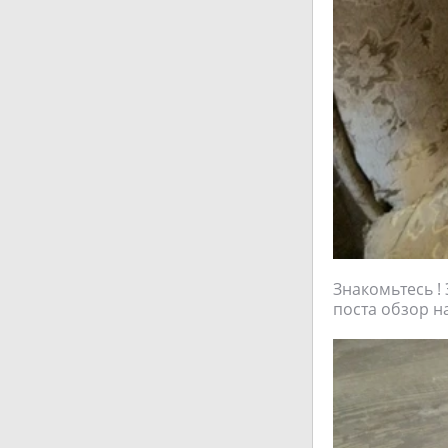
Знакомьтесь ! 
поста обзор н