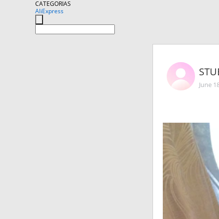
CATEGORIAS
AliExpress
STU
June 1