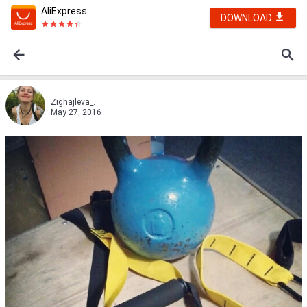
AliExpress
DOWNLOAD
Zighajleva_.
May 27, 2016