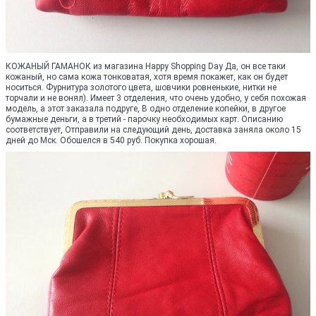
КОЖАНЫЙ ГАМАНОК из магазина Happy Shopping Day Да, он все таки
кожаный, но сама кожа тонковатая, хотя время покажет, как он будет
носиться. Фурнитура золотого цвета, шовчики ровненькие, нитки не
торчали и не вонял). Имеет 3 отделения, что очень удобно, у себя похожая
модель, а этот заказала подруге, В одно отделение копейки, в другое
бумажные деньги, а в третий - парочку необходимых карт. Описанию
соответствует, Отправили на следующий день, доставка заняла около 15
дней до Мск. Обошелся в 540 руб. Покупка хорошая.