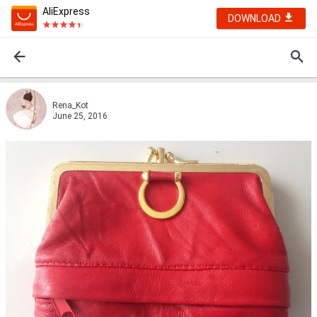
AliExpress
DOWNLOAD
Rena_Kot
June 25, 2016