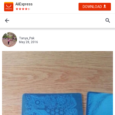
AliExpress
DOWNLOAD
Tanya_Pak
May 28, 2016