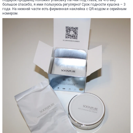
подарок продавец положил упаковку патчей под глаза, за что ему
большое спасибо, я ими пользуюсь регулярно! Срок годности кушона – 3
года. На нижней части есть фирменная наклейка с QR-кодом и серийным
номером.