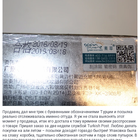
Продавец дал мне трек с буквенными обозначениями Турции и посылка
реально отслеживалась именно оттуда. Я уж не стала выяснять этот
момент у продавца, итак его достала к тому времени своими расспросами
о товаре. Пришел заказ за две недели службой Turkish Post. Люблю делать
покупки на али летом – посылки доходят гораздо быстрее! Упаковка была
на славу: коробка, тщательно обмотанная скотчем и пара слоев пупырок. В