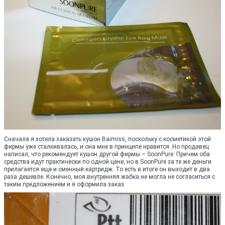
Сначала я хотела заказать кушон Baimiss, поскольку с косметикой этой
фирмы уже сталкивалась, и она мне в принципе нравится. Но продавец
написал, что рекомендует кушон другой фирмы – SoonPure. Причем оба
средства идут практически по одной цене, но в SoonPure за те же деньги
прилагается еще и сменный картридж. То есть в итоге он выходит в два
раза дешевле. Конечно, моя внутренняя жабка не могла не согласиться с
таким предложением и я оформила заказ.