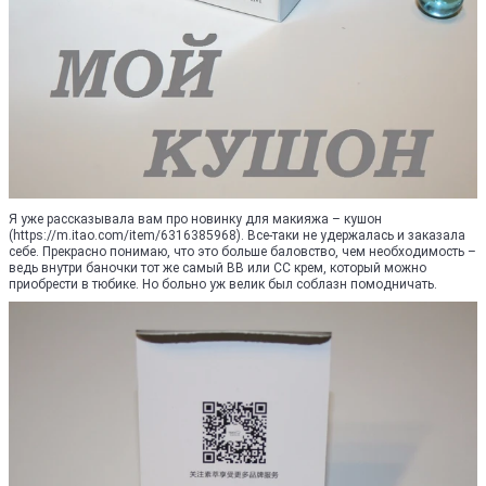
Я уже рассказывала вам про новинку для макияжа – кушон
(https://m.itao.com/item/6316385968). Все-таки не удержалась и заказала
себе. Прекрасно понимаю, что это больше баловство, чем необходимость –
ведь внутри баночки тот же самый ВВ или СС крем, который можно
приобрести в тюбике. Но больно уж велик был соблазн помодничать.