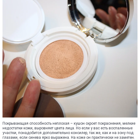
Покрывающая способность неплохая – кушон скроет покраснения, мелкие
недостатки кожи, выровняет цвета лица. Но если у вас есть воспаленные
участки, понадобится дополнительно консилер, так же, как и на зону под
глазами, если синева ярко выражена. На коже он практически не заметен.